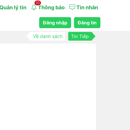
10
Quản lý tin
Thông báo
Tin nhắn
Đăng nhập
Đăng tin
Về danh sách
Tin Tiếp