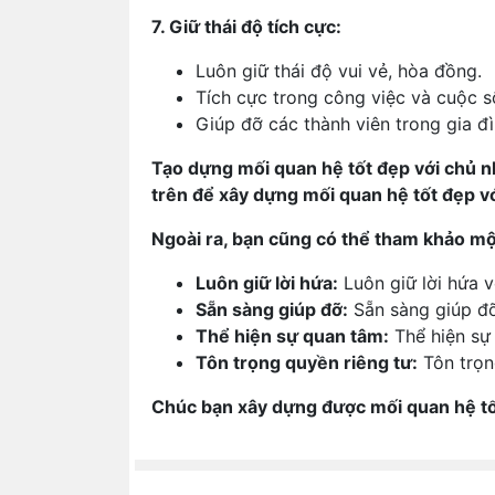
7. Giữ thái độ tích cực:
Luôn giữ thái độ vui vẻ, hòa đồng.
Tích cực trong công việc và cuộc s
Giúp đỡ các thành viên trong gia đìn
Tạo dựng mối quan hệ tốt đẹp với chủ nh
trên để xây dựng mối quan hệ tốt đẹp vớ
Ngoài ra, bạn cũng có thể tham khảo một
Luôn giữ lời hứa:
Luôn giữ lời hứa v
Sẵn sàng giúp đỡ:
Sẵn sàng giúp đỡ
Thể hiện sự quan tâm:
Thể hiện sự 
Tôn trọng quyền riêng tư:
Tôn trọn
Chúc bạn xây dựng được mối quan hệ tố