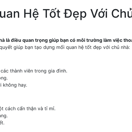
uan Hệ Tốt Đẹp Với Ch
à là điều quan trọng giúp bạn có môi trường làm việc thoả
quyết giúp bạn tạo dựng mối quan hệ tốt đẹp với chủ nhà:
các thành viên trong gia đình.
ọng.
ời không hay.
 cách cẩn thận và tỉ mỉ.
àng.
t.