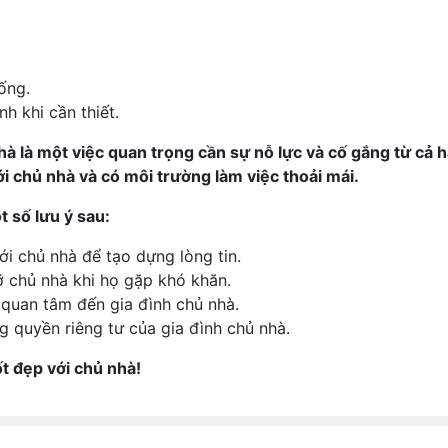
ống.
h khi cần thiết.
à là một việc quan trọng cần sự nỗ lực và cố gắng từ cả h
i chủ nhà và có môi trường làm việc thoải mái.
 số lưu ý sau:
ới chủ nhà để tạo dựng lòng tin.
 chủ nhà khi họ gặp khó khăn.
quan tâm đến gia đình chủ nhà.
g quyền riêng tư của gia đình chủ nhà.
t đẹp với chủ nhà!