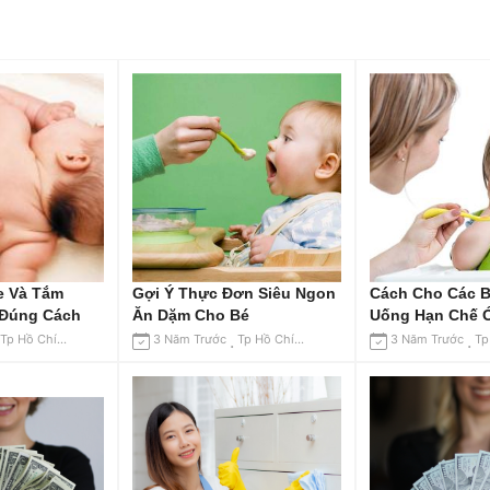
e Và Tắm
Gợi Ý Thực Đơn Siêu Ngon
Cách Cho Các 
 Đúng Cách
Ăn Dặm Cho Bé
Uống Hạn Chế 
Tp Hồ Chí Minh
3 Năm Trước
Tp Hồ Chí Minh
3 Năm Trước