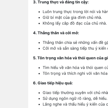
3. Trung thực và đáng tin cậy:
Luôn trung thực trong lời nói và hà
Giữ bí mật của gia đình chủ nhà.
Không lấy cắp đồ đạc của chủ nhà.
4. Thẳng thắn và cởi mở:
Thẳng thắn chia sẻ những vấn đề gặ
Cởi mở và sẵn sàng tiếp thu ý kiến
5. Tôn trọng văn hóa và thói quen của gi
Tìm hiểu về văn hóa và thói quen củ
Tôn trọng và thích nghi với văn hóa
6. Giao tiếp hiệu quả:
Giao tiếp thường xuyên với chủ nhà
Sử dụng ngôn ngữ rõ ràng, dễ hiểu.
Lắng nghe và thấu hiểu ý kiến của 