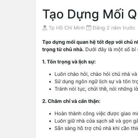
Tạo Dựng Mối Q
Tp Hồ Chí Minh
Đăng 2 năm trước
Tạo dựng mối quan hệ tốt đẹp với chủ nh
trọng từ chủ nhà.
Dưới đây là một số bí 
1. Tôn trọng và lịch sự:
Luôn chào hỏi, chào hỏi chủ nhà và 
Sử dụng ngôn ngữ lịch sự và tôn tr
Tránh nói tục, chửi thề, nói những l
2. Chăm chỉ và cẩn thận:
Hoàn thành công việc được giao một
Luôn giữ nhà cửa sạch sẽ và gọn g
Sẵn sàng hỗ trợ chủ nhà khi cần thiế