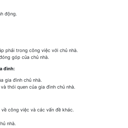
nh động.
p phải trong công việc với chủ nhà.
 đóng góp của chủ nhà.
a đình:
a gia đình chủ nhà.
 và thói quen của gia đình chủ nhà.
 về công việc và các vấn đề khác.
chủ nhà.