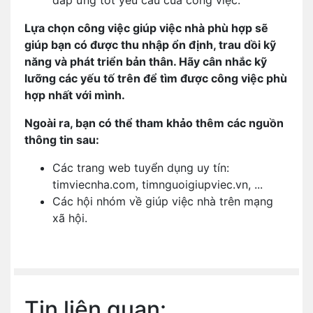
đáp ứng tốt yêu cầu của công việc.
Lựa chọn công việc giúp việc nhà phù hợp sẽ
giúp bạn có được thu nhập ổn định, trau dồi kỹ
năng và phát triển bản thân. Hãy cân nhắc kỹ
lưỡng các yếu tố trên để tìm được công việc phù
hợp nhất với mình.
Ngoài ra, bạn có thể tham khảo thêm các nguồn
thông tin sau:
Các trang web tuyển dụng uy tín:
timviecnha.com, timnguoigiupviec.vn, ...
Các hội nhóm về giúp việc nhà trên mạng
xã hội.
Tin liên quan: