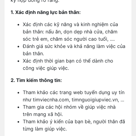
ký hợp đồng rõ ràng.
1. Xác định năng lực bản thân:
Xác định các kỹ năng và kinh nghiệm của
bản thân: nấu ăn, dọn dẹp nhà cửa, chăm
sóc trẻ em, chăm sóc người cao tuổi, ....
Đánh giá sức khỏe và khả năng làm việc của
bản thân.
Xác định thời gian bạn có thể dành cho
công việc giúp việc.
2. Tìm kiếm thông tin:
Tham khảo các trang web tuyển dụng uy tín
như timviecnha.com, timnguoigiupviec.vn, ...
Tham gia các hội nhóm về giúp việc nhà
trên mạng xã hội.
Tham khảo ý kiến của bạn bè, người thân đã
từng làm giúp việc.