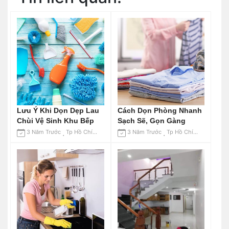
Lưu Ý Khi Dọn Dẹp Lau
Cách Dọn Phòng Nhanh
Chùi Vệ Sinh Khu Bếp
Sạch Sẽ, Gọn Gàng
3 Năm Trước
Tp Hồ Chí Minh
3 Năm Trước
Tp Hồ Chí Minh