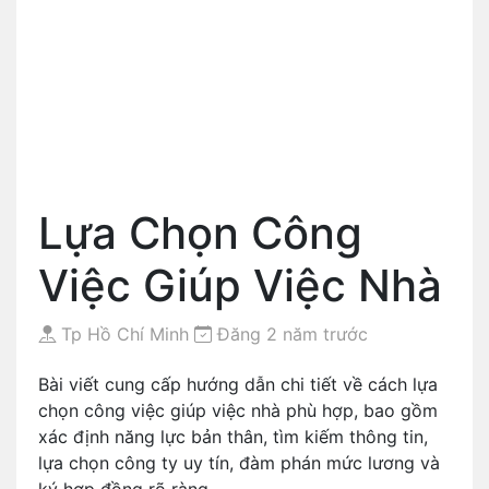
Lựa Chọn Công
Việc Giúp Việc Nhà
Tp Hồ Chí Minh
Đăng 2 năm trước
Bài viết cung cấp hướng dẫn chi tiết về cách lựa
chọn công việc giúp việc nhà phù hợp, bao gồm
xác định năng lực bản thân, tìm kiếm thông tin,
lựa chọn công ty uy tín, đàm phán mức lương và