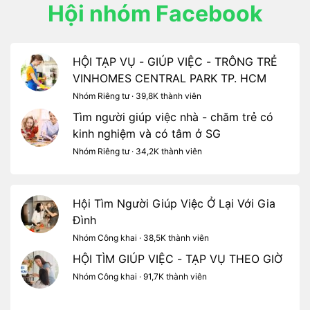
Hội nhóm Facebook
HỘI TẠP VỤ - GIÚP VIỆC - TRÔNG TRẺ
VINHOMES CENTRAL PARK TP. HCM
Nhóm Riêng tư · 39,8K thành viên
Tìm người giúp việc nhà - chăm trẻ có
kinh nghiệm và có tâm ở SG
Nhóm Riêng tư · 34,2K thành viên
Hội Tìm Người Giúp Việc Ở Lại Với Gia
Đình
Nhóm Công khai · 38,5K thành viên
HỘI TÌM GIÚP VIỆC - TẠP VỤ THEO GIỜ
Nhóm Công khai · 91,7K thành viên