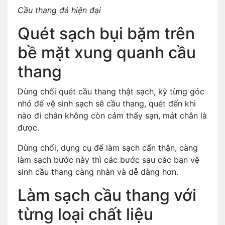
Cầu thang đá hiện đại
Quét sạch bụi bặm trên
bề mặt xung quanh cầu
thang
Dùng chổi quét cầu thang thật sạch, kỹ từng góc
nhỏ để vệ sinh sạch sẽ cầu thang, quét đến khi
nào đi chân không còn cảm thấy sạn, mát chân là
được.
Dùng chổi, dụng cụ để làm sạch cẩn thận, càng
làm sạch bước này thì các bước sau các bạn vệ
sinh cầu thang càng nhàn và dễ dàng hơn.
Làm sạch cầu thang với
từng loại chất liệu