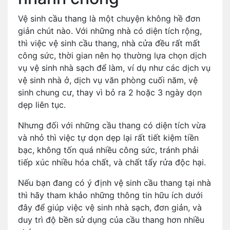
Vệ sinh cầu thang là một chuyện không hề đơn
giản chút nào. Với những nhà có diện tích rộng,
thì việc vệ sinh cầu thang, nhà cửa đều rất mất
công sức, thời gian nên họ thường lựa chọn dịch
vụ vệ sinh nhà sạch để làm, ví dụ như các dịch vụ
vệ sinh nhà ở, dịch vụ văn phòng cuối năm, vệ
sinh chung cư, thay vì bỏ ra 2 hoặc 3 ngày dọn
dẹp liên tục.
Nhưng đối với những cầu thang có diện tích vừa
và nhỏ thì việc tự dọn dẹp lại rất tiết kiệm tiền
bạc, không tốn quá nhiều công sức, tránh phải
tiếp xúc nhiều hóa chất, và chất tẩy rửa độc hại.
Nếu bạn đang có ý định vệ sinh cầu thang tại nhà
thì hãy tham khảo những thông tin hữu ích dưới
đây để giúp việc vệ sinh nhà sạch, đơn giản, và
duy trì độ bền sử dụng của cầu thang hơn nhiều